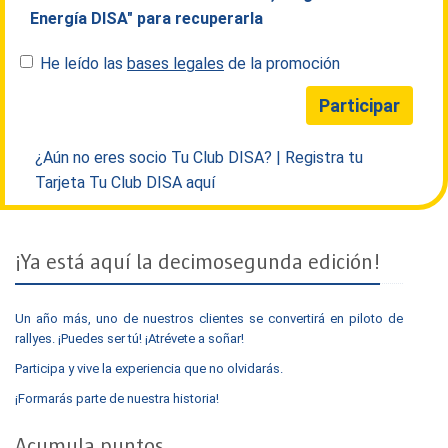
Energía DISA" para recuperarla
He leído las
bases legales
de la promoción
¿Aún no eres socio Tu Club DISA? |
Registra tu
Tarjeta Tu Club DISA aquí
¡Ya está aquí la decimosegunda edición!
Un año más, uno de nuestros clientes se convertirá en piloto de
rallyes. ¡Puedes ser tú! ¡Atrévete a soñar!
Participa y vive la experiencia que no olvidarás.
¡Formarás parte de nuestra historia!
Acumula puntos