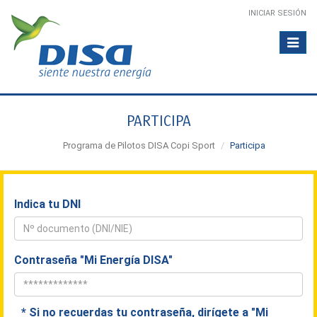
INICIAR SESIÓN
Toggle
navigat
PARTICIPA
Programa de Pilotos DISA Copi Sport
Participa
Indica tu DNI
Contraseña "Mi Energía DISA"
* Si no recuerdas tu contraseña, dirígete a "Mi